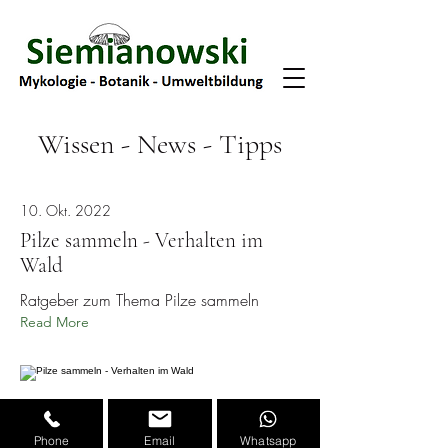
Wissen - News - Tipps
10. Okt. 2022
Pilze sammeln - Verhalten im
Wald
Ratgeber zum Thema Pilze sammeln
Read More
Phone
Email
Whatsapp