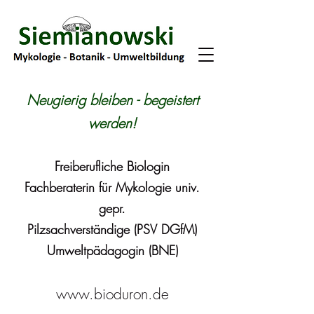
Neugierig bleiben - begeistert
werden!
Freiberufliche Biologin
Fachberaterin für Mykologie univ.
gepr.
Pilzsachverständige (PSV DGfM)
Umweltpädagogin (BNE)
www.bioduron.de