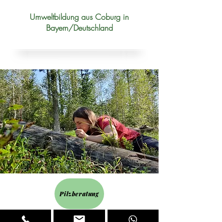
Umweltbildung aus Coburg in
Bayern/Deutschland
Pilzberatung